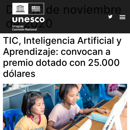
Día:
17 de noviembre
de 2020
TIC, Inteligencia Artificial y
Aprendizaje: convocan a
premio dotado con 25.000
dólares