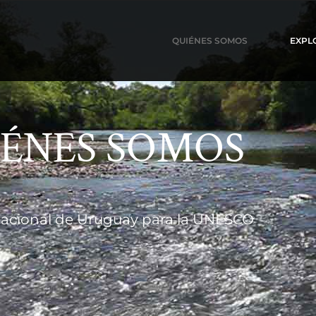
QUIÉNES SOMOS
EXPL
IÉNES SOMOS
acional de Uruguay para la UNESCO