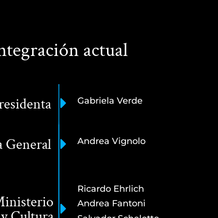
ntegración actual
residenta
Gabriela Verde
a General
Andrea Vignolo
Ricardo Ehrlich
inisterio
Andrea Fantoni
y Cultura