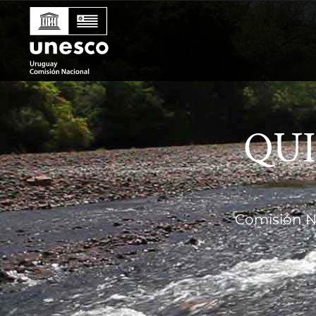
QU
Comisión N