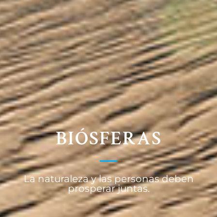
BIÓSFERAS
La naturaleza y las personas deben
prosperar juntas.