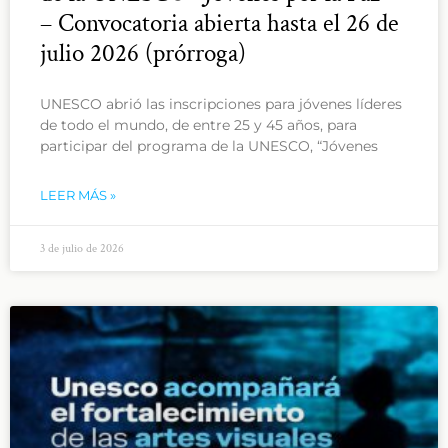
– Convocatoria abierta hasta el 26 de
julio 2026 (prórroga)
UNESCO abrió las inscripciones para jóvenes líderes
de todo el mundo, de entre 25 y 45 años, para
participar del programa de la UNESCO, “Jóvenes
LEER MÁS »
3 de julio de 2026