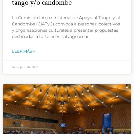
tango y/o candombe
La Comisión Interministerial de Apoyo al Tango y al
Candombe (CIATyC) convoca a personas, colectivos
y organizaciones culturales a presentar propuestas
destinadas a fortalecer, salvaguardar
LEER MÁS »
16 de julio de 2026