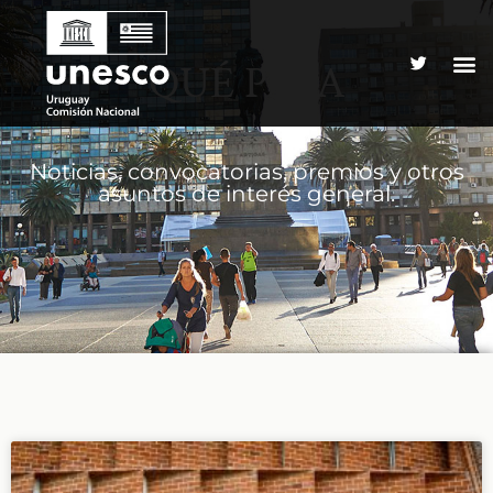
QUÉ PASA
Noticias, convocatorias, premios y otros
asuntos de interés general.