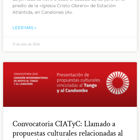
predio de la «Iglesia Cristo Obrero» de Estación
Atlántida, en Canelones (Av.
LEER MÁS »
31 de julio de 2026
Convocatoria CIATyC: Llamado a
propuestas culturales relacionadas al