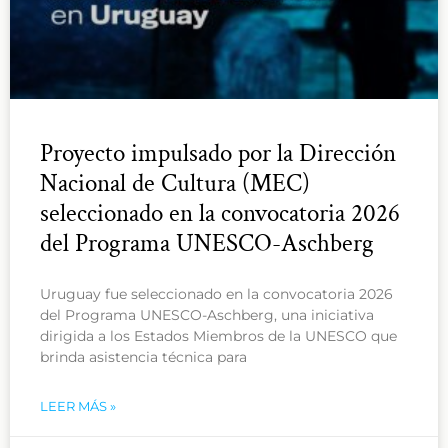
Proyecto impulsado por la Dirección
Nacional de Cultura (MEC)
seleccionado en la convocatoria 2026
del Programa UNESCO-Aschberg
Uruguay fue seleccionado en la convocatoria 2026
del Programa UNESCO-Aschberg, una iniciativa
dirigida a los Estados Miembros de la UNESCO que
brinda asistencia técnica para
LEER MÁS »