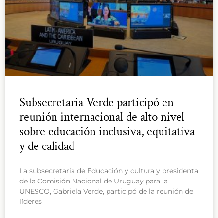
Subsecretaria Verde participó en
reunión internacional de alto nivel
sobre educación inclusiva, equitativa
y de calidad
La subsecretaria de Educación y cultura y presidenta
de la Comisión Nacional de Uruguay para la
UNESCO, Gabriela Verde, participó de la reunión de
líderes