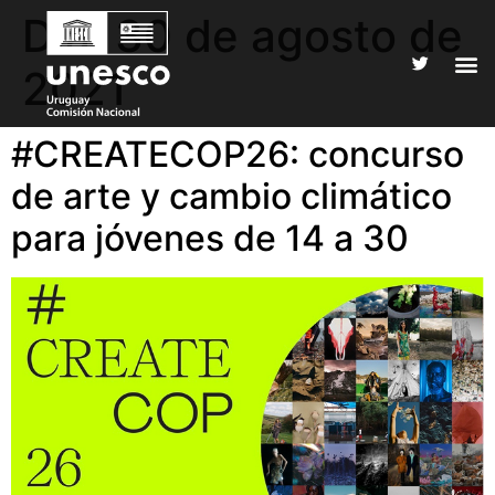
Día:
30 de agosto de
2021
#CREATECOP26: concurso
de arte y cambio climático
para jóvenes de 14 a 30