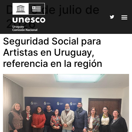
Día:
6 de julio de
2026
Seguridad Social para
Artistas en Uruguay,
referencia en la región