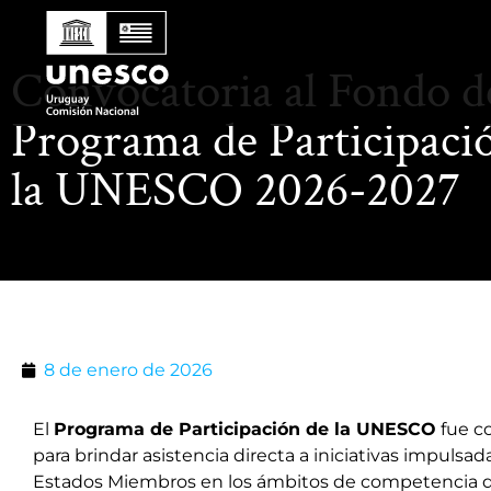
Convocatoria al Fondo d
Programa de Participaci
la UNESCO 2026-2027
8 de enero de 2026
El
Programa de Participación de la UNESCO
fue c
para brindar asistencia directa a iniciativas impulsad
Estados Miembros en los ámbitos de competencia d