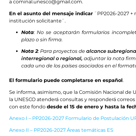
a
cominal.unesco@gmail.com
.
En el a
sunto
del mensaje indicar
¨PP2026-2027 + 
institución solicitante¨.
Nota
: No se aceptarán formularios incomplet
plazo o sin firma.
Nota 2
: Para proyectos de
alcance subregiona
interregional o regional,
adjuntar la nota fir
cada uno de los países asociados en el formato
E
l formulario puede completarse en español
.
Se informa, asimismo, que la Comisión Nacional de 
la UNESCO atenderá consultas y responderá correos
con este fondo
desde el
15
de enero
y hasta la fec
Anexo I – PP2026-2027 Formulario de Postulación 
Anexo II – PP2026-2027 Áreas temáticas ES