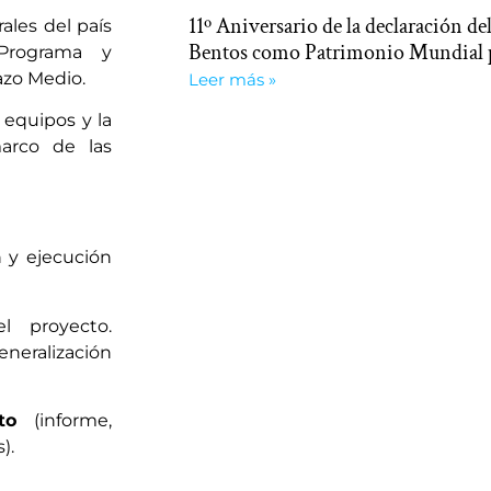
11º Aniversario de la declaración del
ales del país
Bentos como Patrimonio Mundial
Programa y
azo Medio.
Leer más »
 equipos y la
arco de las
n y ejecución
l proyecto.
neralización
to
(informe,
).