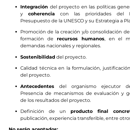
Integración
del proyecto en las políticas gener
y
coherencia
con las prioridades del 
Presupuesto de la UNESCO y su Estrategia a Pl
Promoción de la creación y/o consolidación de
formación de
recursos humanos
, en el m
demandas nacionales y regionales.
Sostenibilidad
del proyecto.
Calidad técnica en la formulación, justificació
del proyecto.
Antecedentes
del organismo ejecutor de
Presencia de mecanismos de evaluación y ge
de los resultados del proyecto.
Definición de un
producto final concre
publicación, experiencia transferible, entre otros
No serán aceptados: