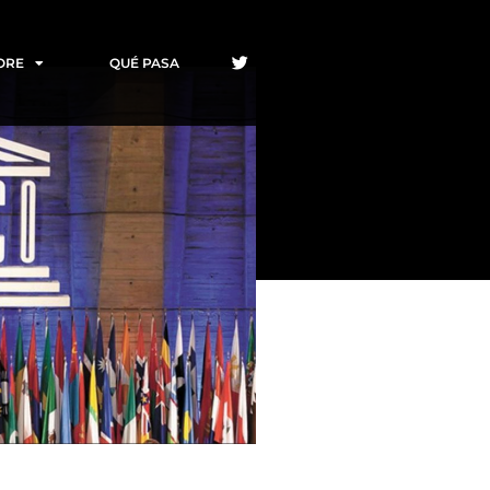
ORE
QUÉ PASA