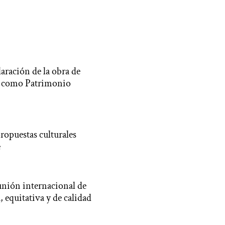
laración de la obra de
a, como Patrimonio
opuestas culturales
e
unión internacional de
, equitativa y de calidad