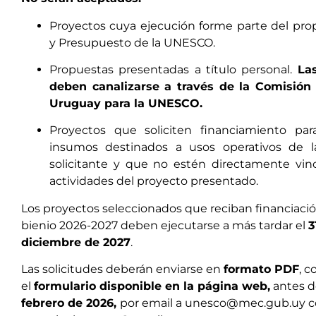
Proyectos cuya ejecución forme parte del pro
y Presupuesto de la UNESCO.
Propuestas presentadas a título personal.
Las
deben canalizarse a través de la Comisión
Uruguay para la UNESCO.
Proyectos que soliciten financiamiento pa
insumos destinados a usos operativos de la
solicitante y que no estén directamente vinc
actividades del proyecto presentado.
Los proyectos seleccionados que reciban financiació
bienio 2026-2027 deben ejecutarse a más tardar el
3
diciembre
de 202
7
.
Las solicitudes deberán enviarse en
formato PDF
, 
el
formulario disponible en la página web,
antes d
febrero de 2026,
por email a
unesco@mec.gub.uy
c