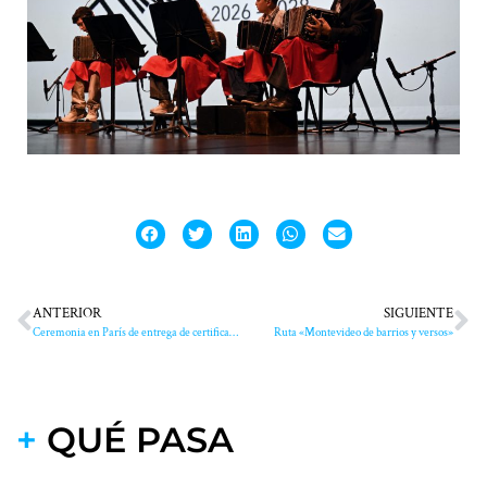
ANTERIOR
SIGUIENTE
Ceremonia en París de entrega de certificado de designación al nuevo Geoparque Manantiales Serranos
Ruta «Montevideo de barrios y versos»
+
QUÉ PASA