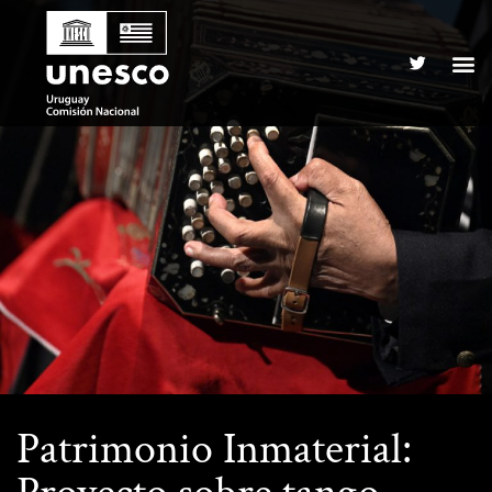
Patrimonio Inmaterial: