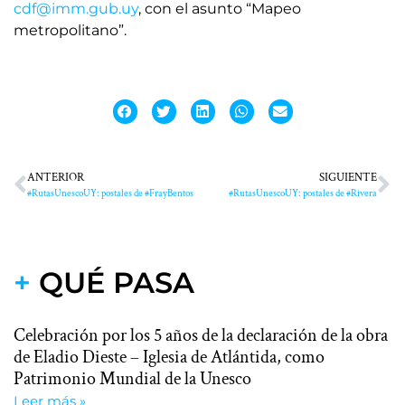
cdf@imm.gub.uy
, con el asunto “Mapeo
metropolitano”.
ANTERIOR
SIGUIENTE
#RutasUnescoUY: postales de #FrayBentos
#RutasUnescoUY: postales de #Rivera
+
QUÉ PASA
Celebración por los 5 años de la declaración de la obra
de Eladio Dieste – Iglesia de Atlántida, como
Patrimonio Mundial de la Unesco
Leer más »