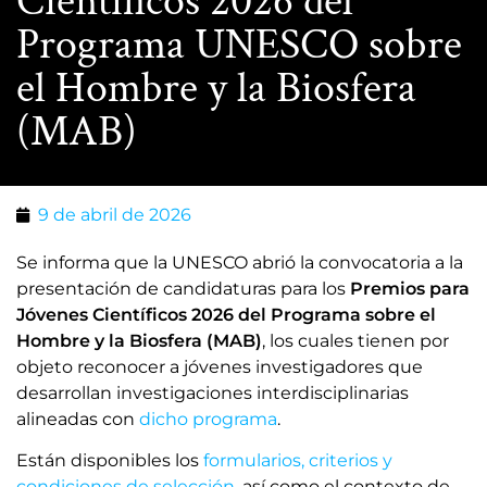
Científicos 2026 del
Programa UNESCO sobre
el Hombre y la Biosfera
(MAB)
9 de abril de 2026
Se informa que la UNESCO abrió la convocatoria a la
presentación de candidaturas para los
Premios para
Jóvenes Científicos 2026 del Programa sobre el
Hombre y la Biosfera (MAB)
, los cuales tienen por
objeto reconocer a jóvenes investigadores que
desarrollan investigaciones interdisciplinarias
alineadas con
dicho programa
.
Están disponibles los
formularios, criterios y
condiciones de selección
, así como el contexto de