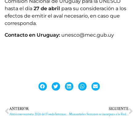
Comisión Nacional de Uruguay para la UNESCO
hasta el día
27 de abril
para su consideración a los
efectos de emitir el aval necesario, en caso que
corresponda.
Contacto en Uruguay:
unesco@mec.gub.uy
ANTERIOR
SIGUIENTE
Abrió convocatoria 2026 del Fondo Internacional para la Diversidad Cultural
Manantiales Serranos se incorpora a la Red Mundial de Geoparques de la UNESCO