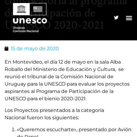
convocatoria al programa
de participación de
UNESCO 2020-2021
15 de mayo de 2020
En Montevideo, el día 12 de mayo en la sala Alba
Roballo del Ministerio de Educación y Cultura, se
reunió el tribunal de la Comisión Nacional de
Uruguay para la UNESCO para evaluar los proyectos
aspirantes al Programa de Participación de la
UNESCO para el bienio 2020-2021.
Los Proyectos presentados a la categoría
Nacional fueron los siguientes:
«Queremos escucharte», presentado por Avión
de Papel.