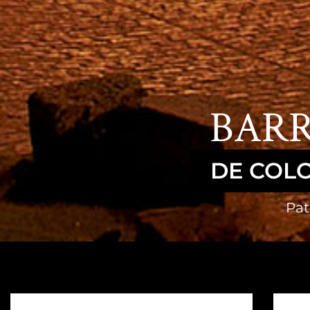
BARR
DE COL
Pat