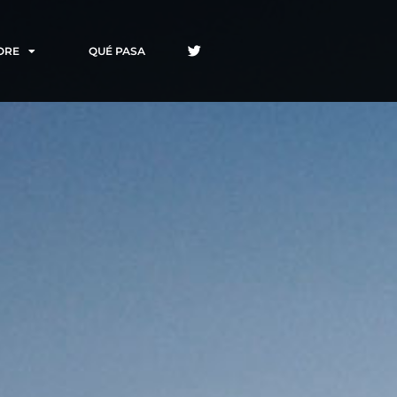
ORE
QUÉ PASA