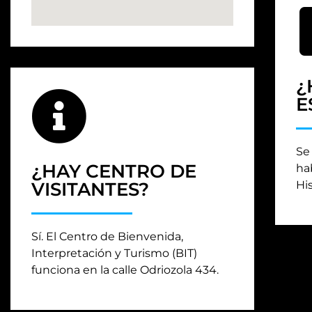
¿
E
Se
¿HAY CENTRO DE
hab
VISITANTES?
His
Sí. El Centro de Bienvenida,
Interpretación y Turismo (BIT)
funciona en la calle Odriozola 434.