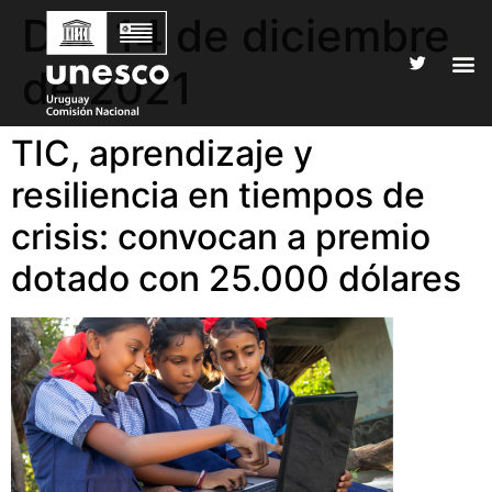
Día:
14 de diciembre
de 2021
TIC, aprendizaje y
resiliencia en tiempos de
crisis: convocan a premio
dotado con 25.000 dólares