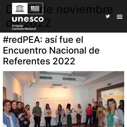
Día:
7 de noviembre
de 2022
#redPEA: así fue el
Encuentro Nacional de
Referentes 2022