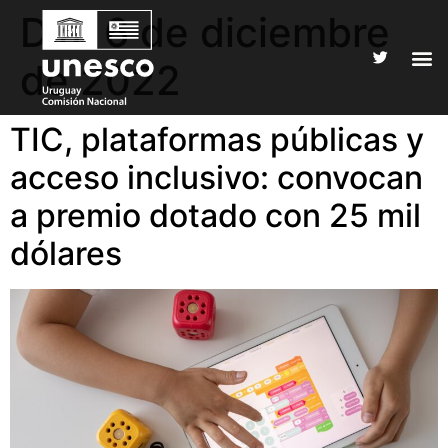
Día:
6 de diciembre
de 2022
TIC, plataformas públicas y
acceso inclusivo: convocan
a premio dotado con 25 mil
dólares