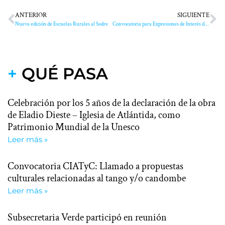
ANTERIOR
SIGUIENTE
Nueva edición de Escuelas Rurales al Sodre
Convocatoria para Expresiones de Interés del Programa Internacional de Geociencias (IGCP) para América Latina y el Caribe
+
QUÉ PASA
Celebración por los 5 años de la declaración de la obra
de Eladio Dieste – Iglesia de Atlántida, como
Patrimonio Mundial de la Unesco
Leer más »
Convocatoria CIATyC: Llamado a propuestas
culturales relacionadas al tango y/o candombe
Leer más »
Subsecretaria Verde participó en reunión