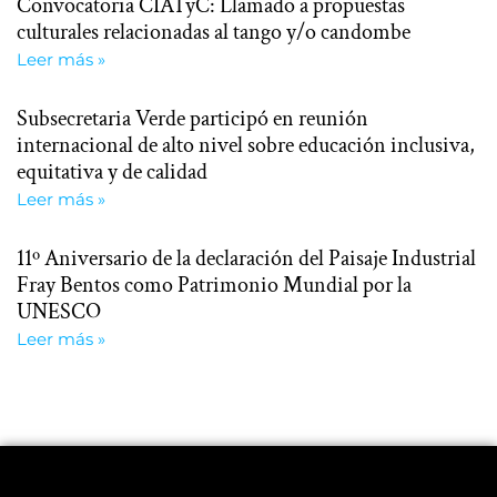
Convocatoria CIATyC: Llamado a propuestas
culturales relacionadas al tango y/o candombe
Leer más »
Subsecretaria Verde participó en reunión
internacional de alto nivel sobre educación inclusiva,
equitativa y de calidad
Leer más »
11º Aniversario de la declaración del Paisaje Industrial
Fray Bentos como Patrimonio Mundial por la
UNESCO
Leer más »