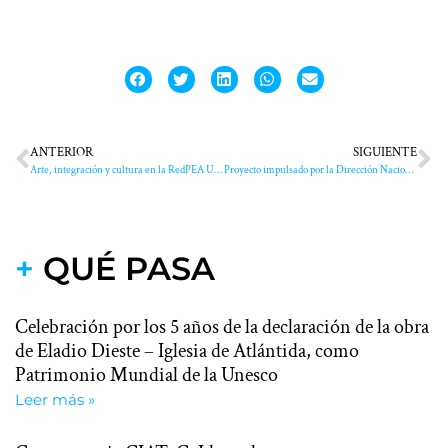
ANTERIOR
SIGUIENTE
Arte, integración y cultura en la RedPEA Uruguay
Proyecto impulsado por la Dirección Nacional de Cultura (MEC) seleccionado en la convocatoria 2026 del Programa UNESCO-Aschberg
+
QUÉ PASA
Celebración por los 5 años de la declaración de la obra
de Eladio Dieste – Iglesia de Atlántida, como
Patrimonio Mundial de la Unesco
Leer más »