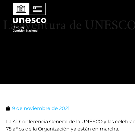
La aventura de UNESC
9 de noviembre de 2021
La 41 Conferencia General de la UNESCO y las celebrac
75 años de la Organización ya están en marcha.