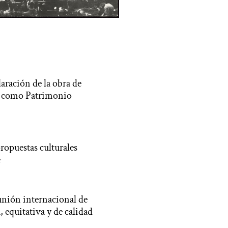
laración de la obra de
a, como Patrimonio
opuestas culturales
e
unión internacional de
, equitativa y de calidad