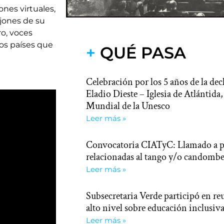
es virtuales,
ojones de su
ro, voces
os países que
+
QUÉ PASA
Celebración por los 5 años de la dec
Eladio Dieste – Iglesia de Atlántid
Mundial de la Unesco
Leer más »
Convocatoria CIATyC: Llamado a pr
relacionadas al tango y/o candomb
Leer más »
Subsecretaria Verde participó en re
alto nivel sobre educación inclusiva
Leer más »