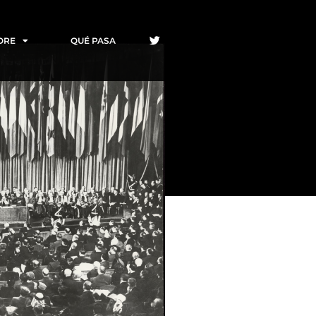
ORE
QUÉ PASA