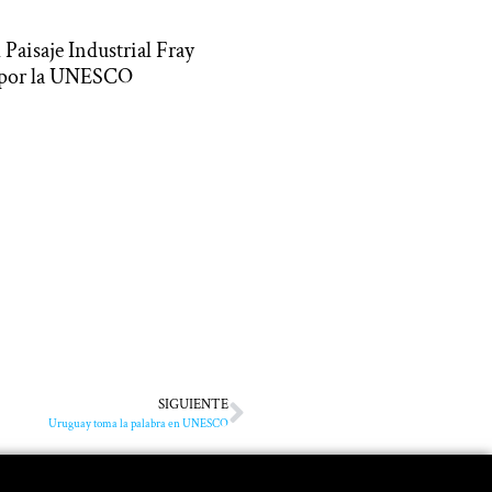
 Paisaje Industrial Fray
 por la UNESCO
SIGUIENTE
Uruguay toma la palabra en UNESCO