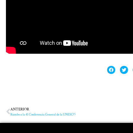
ANTERIOR
Rumbo a la 41 Conferencia General de la UNESCO