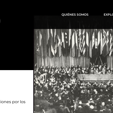
QUIÉNES SOMOS
EXPL
O
iones por los