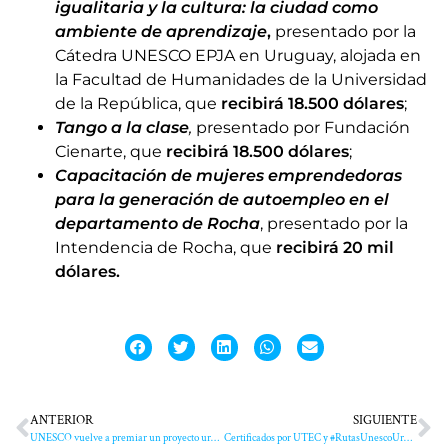
igualitaria y la cultura: la ciudad como
ambiente de aprendizaje
,
presentado por la
Cátedra UNESCO EPJA en Uruguay, alojada en
la Facultad de Humanidades de la Universidad
de la República, que
recibirá 18.500 dólares
;
Tango a la clase
,
presentado por Fundación
Cienarte, que
recibirá 18.500 dólares
;
Capacitación de mujeres emprendedoras
para la generación de autoempleo en el
departamento de Rocha
, presentado por la
Intendencia de Rocha, que
recibirá 20 mil
dólares.
ANTERIOR
SIGUIENTE
UNESCO vuelve a premiar un proyecto uruguayo
Certificados por UTEC y #RutasUnescoUruguay