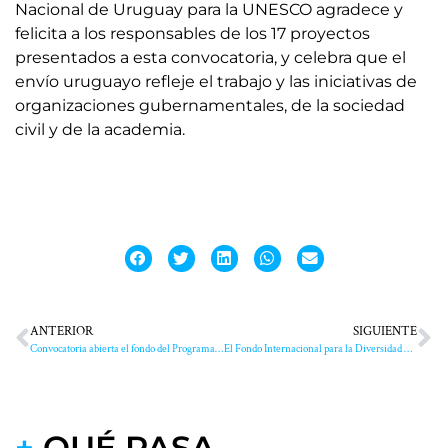
Nacional de Uruguay para la UNESCO agradece y
felicita a los responsables de los 17 proyectos
presentados a esta convocatoria, y celebra que el
envío uruguayo refleje el trabajo y las iniciativas de
organizaciones gubernamentales, de la sociedad
civil y de la academia.
ANTERIOR
SIGUIENTE
Convocatoria abierta el fondo del Programa de Participación UNESCO 2024/2025
El Fondo Internacional para la Diversidad Cultural de #UNESCO vuelve a premiar a #Uruguay
+
QUÉ PASA