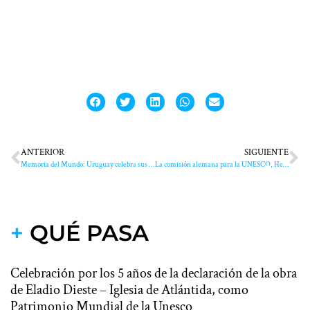
ANTERIOR
SIGUIENTE
Memoria del Mundo: Uruguay celebra sus archivos
La comisión alemana para la UNESCO, Henkel y la Fundación Fritz Henkel premian a #RutasUnescoUruguay
+
QUÉ PASA
Celebración por los 5 años de la declaración de la obra
de Eladio Dieste – Iglesia de Atlántida, como
Patrimonio Mundial de la Unesco