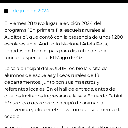
1 de julio de 2024
El viernes 28 tuvo lugar la edición 2024 del
programa “En primera fila: escuelas rurales al
Auditorio”, que contó con la presencia de unos 1.200
escolares en el Auditorio Nacional Adela Reta,
llegados de todo el país para disfrutar de una
función especial de El Mago de Oz.
La sala principal del SODRE recibió la visita de
alumnos de escuelas y liceos rurales de 18
departamentos, junto con sus maestros y
referentes locales. En el hall de entrada, antes de
que los invitados ingresaran a la sala Eduardo Fabini,
El cuarteto del amor
se ocupó de animar la
bienvenida y ofrecer el show con que se amenizó la
espera.
El programa «En primera fila: rurales al Auditorio» se