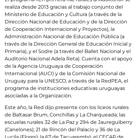
realiza desde 2013 gracias al trabajo conjunto del
Ministerio de Educación y Cultura (a través de la
Dirección Nacional de Educación y de la Dirección
de Cooperación Internacional y Proyectos), la
Administración Nacional de Educación Pública (a
través de la Dirección General de Educación Inicial y
Primaria), y el Sodre (a través del Ballet Nacional y el
Auditorio Nacional Adela Reta). Cuenta con el apoyo
de la Agencia Uruguaya de Cooperación
Internacional (AUCI) y de la Comisión Nacional de
Uruguay para la UNESCO, a través de la RedPEA, el
programa de instituciones educativas uruguayas
asociadas a la Organización.
Este año, la Red dijo presente con los liceos rurales
de Baltasar Brum, Conchillas y La Charqueada; las
escuelas rurales 32 de La Paz y 294 de Jaureguiberry
(Canelones); 21 de Rincón del Palacio y 36 de La
Lucila (Flores); la 67 de Tacuarembó, el CECAP de