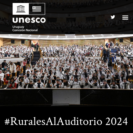
#RuralesAlAuditorio 2024