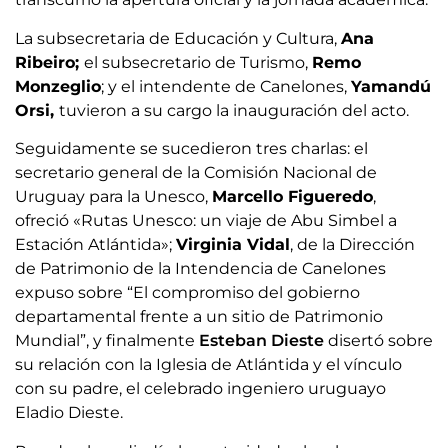
La subsecretaria de Educación y Cultura,
Ana
Ribeiro;
el subsecretario de Turismo,
Remo
Monzeglio
; y el intendente de Canelones,
Yamandú
Orsi,
tuvieron a su cargo la inauguración del acto.
Seguidamente se sucedieron tres charlas: el
secretario general de la Comisión Nacional de
Uruguay para la Unesco,
Marcello Figueredo
,
ofreció «Rutas Unesco: un viaje de Abu Simbel a
Estación Atlántida»;
Virginia Vidal
, de la Dirección
de Patrimonio de la Intendencia de Canelones
expuso sobre “El compromiso del gobierno
departamental frente a un sitio de Patrimonio
Mundial”, y finalmente
Esteban Dieste
disertó sobre
su relación con la Iglesia de Atlántida y el vínculo
con su padre, el celebrado ingeniero uruguayo
Eladio Dieste.