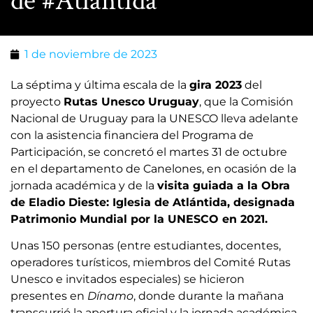
de #Atlántida
1 de noviembre de 2023
La séptima y última escala de la
gira 2023
del
proyecto
Rutas Unesco Uruguay
, que la Comisión
Nacional de Uruguay para la UNESCO lleva adelante
con la asistencia financiera del Programa de
Participación, se concretó el martes 31 de octubre
en el departamento de Canelones, en ocasión de la
jornada académica y de la
visita guiada a la Obra
de Eladio Dieste: Iglesia de Atlántida, designada
Patrimonio Mundial por la UNESCO en 2021.
Unas 150 personas (entre estudiantes, docentes,
operadores turísticos, miembros del Comité Rutas
Unesco e invitados especiales) se hicieron
presentes en
Dínamo
, donde durante la mañana
transcurrió la apertura oficial y la jornada académica.