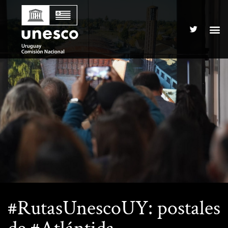
#RutasUnescoUY: postales