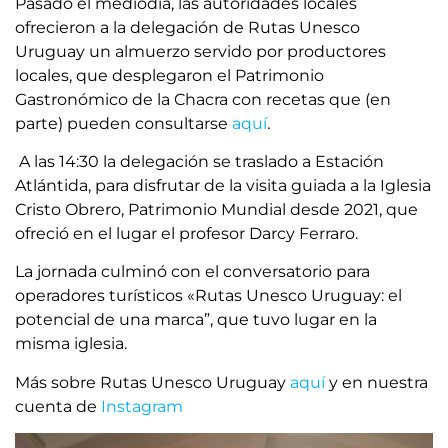
Pasado el mediodía, las autoridades locales
ofrecieron a la delegación de Rutas Unesco
Uruguay un almuerzo servido por productores
locales, que desplegaron el Patrimonio
Gastronómico de la Chacra con recetas que (en
parte) pueden consultarse
aquí
.
A las 14:30 la delegación se traslado a Estación
Atlántida, para disfrutar de la visita guiada a la Iglesia
Cristo Obrero, Patrimonio Mundial desde 2021, que
ofreció en el lugar el profesor Darcy Ferraro.
La jornada culminó con el conversatorio para
operadores turísticos «Rutas Unesco Uruguay: el
potencial de una marca”, que tuvo lugar en la
misma iglesia.
Más sobre Rutas Unesco Uruguay
aquí
y en nuestra
cuenta de
Instagram