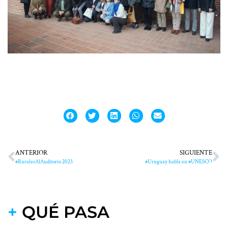
ANTERIOR
SIGUIENTE
#RuralesAlAuditorio 2023
#Uruguay habla en #UNESCO
+
QUÉ PASA