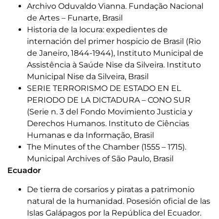
Archivo Oduvaldo Vianna. Fundação Nacional
de Artes – Funarte, Brasil
Historia de la locura: expedientes de
internación del primer hospicio de Brasil (Rio
de Janeiro, 1844-1944), Instituto Municipal de
Assistência à Saúde Nise da Silveira. Instituto
Municipal Nise da Silveira, Brasil
SERIE TERRORISMO DE ESTADO EN EL
PERIODO DE LA DICTADURA – CONO SUR
(Serie n. 3 del Fondo Movimiento Justicia y
Derechos Humanos. Instituto de Ciências
Humanas e da Informação, Brasil
The Minutes of the Chamber (1555 – 1715).
Municipal Archives of São Paulo, Brasil
Ecuador
De tierra de corsarios y piratas a patrimonio
natural de la humanidad. Posesión oficial de las
Islas Galápagos por la República del Ecuador.