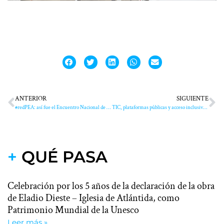
ANTERIOR
SIGUIENTE
#redPEA: así fue el Encuentro Nacional de Referentes 2022
TIC, plataformas públicas y acceso inclusivo: convocan a premio dotado con 25 mil dólares
+
QUÉ PASA
Celebración por los 5 años de la declaración de la obra
de Eladio Dieste – Iglesia de Atlántida, como
Patrimonio Mundial de la Unesco
Leer más »