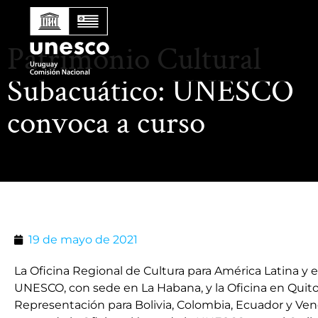
Patrimonio Cultural
Subacuático: UNESCO
convoca a curso
19 de mayo de 2021
La Oficina Regional de Cultura para América Latina y el
UNESCO, con sede en La Habana, y la Oficina en Quito
Representación para Bolivia, Colombia, Ecuador y Ven