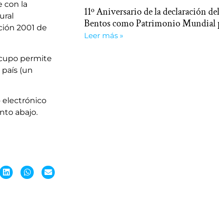
 con la
11º Aniversario de la declaración del
ural
Bentos como Patrimonio Mundial
ción 2001 de
Leer más »
l cupo permite
 país (un
 electrónico
nto abajo.