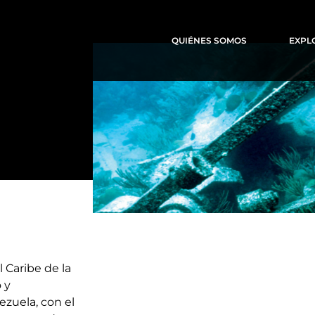
QUIÉNES SOMOS
EXPL
 Caribe de la
 y
ezuela, con el