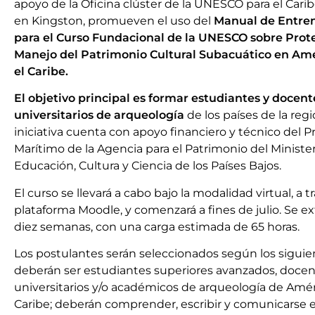
apoyo de la Oficina clúster de la UNESCO para el Cari
en Kingston, promueven el uso del
Manual de Entre
para el Curso Fundacional de la UNESCO sobre Prot
Manejo del Patrimonio Cultural Subacuático en Amé
el Caribe.
El objetivo principal es formar estudiantes y docent
universitarios de arqueología
de los países de la regió
iniciativa cuenta con apoyo financiero y técnico del 
Marítimo de la Agencia para el Patrimonio del Ministe
Educación, Cultura y Ciencia de los Países Bajos.
El curso se llevará a cabo bajo la modalidad virtual, a t
plataforma Moodle, y comenzará a fines de julio. Se e
diez semanas, con una carga estimada de 65 horas.
Los postulantes serán seleccionados según los siguient
deberán ser estudiantes superiores avanzados, doce
universitarios y/o académicos de arqueología de Améri
Caribe; deberán comprender, escribir y comunicarse e