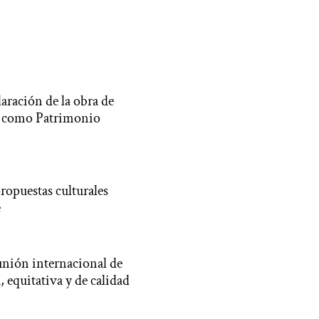
laración de la obra de
a, como Patrimonio
opuestas culturales
e
unión internacional de
, equitativa y de calidad