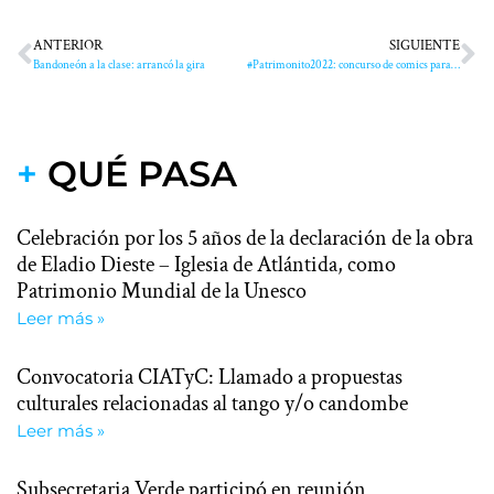
ANTERIOR
SIGUIENTE
Bandoneón a la clase: arrancó la gira
#Patrimonito2022: concurso de comics para niños y adolescentes entre 12 y 18 años
+
QUÉ PASA
Celebración por los 5 años de la declaración de la obra
de Eladio Dieste – Iglesia de Atlántida, como
Patrimonio Mundial de la Unesco
Leer más »
Convocatoria CIATyC: Llamado a propuestas
culturales relacionadas al tango y/o candombe
Leer más »
Subsecretaria Verde participó en reunión