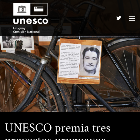
UNESCO premia tres