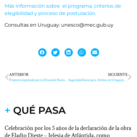
Más información sobre
el programa, criterios de
elegibilidad y proceso de postulación.
Consultas en Uruguay: unesco@mec.gub.uy
ANTERIOR
SIGUIENTE
Proyecto impulsado por la Dirección Nacional de Cultura (MEC) seleccionado en la convocatoria 2026 del Programa UNESCO-Aschberg
Seguridad Social para Artistas en Uruguay, referencia en la región
+
QUÉ PASA
Celebración por los 5 años de la declaración de la obra
de Eladio Dieste – Iglesia de Atlántida, como