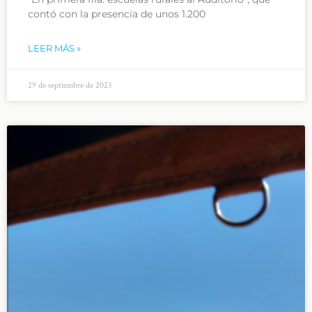
contó con la presencia de unos 1.200
LEER MÁS »
29 de septiembre de 2023