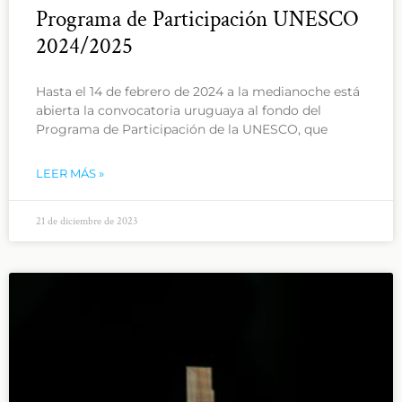
Programa de Participación UNESCO
2024/2025
Hasta el 14 de febrero de 2024 a la medianoche está
abierta la convocatoria uruguaya al fondo del
Programa de Participación de la UNESCO, que
LEER MÁS »
21 de diciembre de 2023