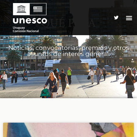
QUÉ PASA
Noticias, convocatorias, premios y otros
asuntos de interés general.