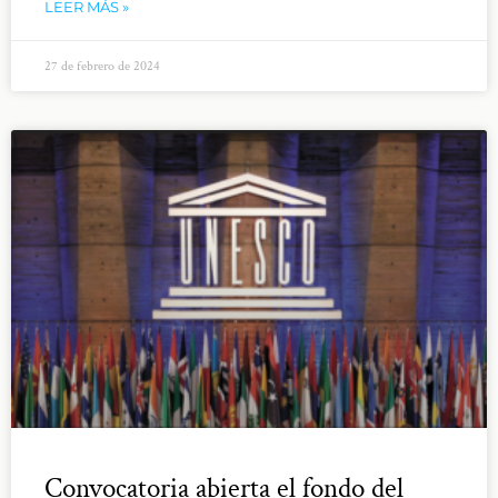
LEER MÁS »
27 de febrero de 2024
Convocatoria abierta el fondo del