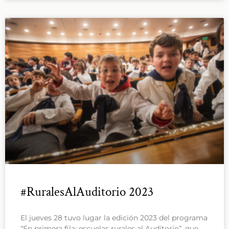
#RuralesAlAuditorio 2023
El jueves 28 tuvo lugar la edición 2023 del programa
“En primera fila: escuelas rurales al Auditorio”, que