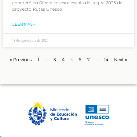
concretó en Rivera la sexta escala de la gira 2023 del
proyecto Rutas Unesco
LEER MÁS »
18 de septiembre de 2023
« Previous
1
…
3
4
5
6
7
…
14
Next »