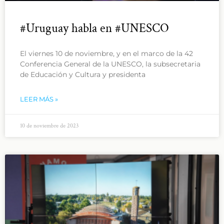
#Uruguay habla en #UNESCO
El viernes 10 de noviembre, y en el marco de la 42
Conferencia General de la UNESCO, la subsecretaria
de Educación y Cultura y presidenta
LEER MÁS »
10 de noviembre de 2023