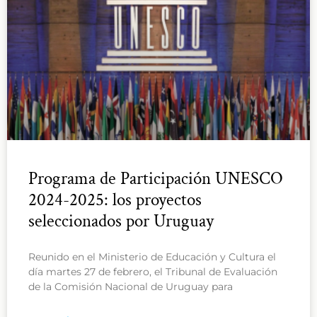
Programa de Participación UNESCO
2024-2025: los proyectos
seleccionados por Uruguay
Reunido en el Ministerio de Educación y Cultura el
día martes 27 de febrero, el Tribunal de Evaluación
de la Comisión Nacional de Uruguay para