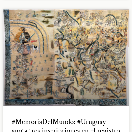
#MemoriaDelMundo: #Uruguay
anota tres inscripciones en el registro