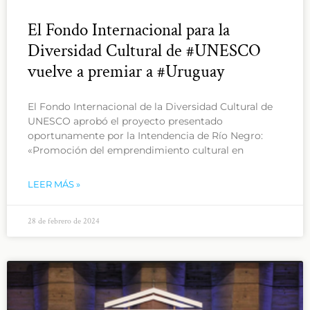
El Fondo Internacional para la
Diversidad Cultural de #UNESCO
vuelve a premiar a #Uruguay
El Fondo Internacional de la Diversidad Cultural de
UNESCO aprobó el proyecto presentado
oportunamente por la Intendencia de Río Negro:
«Promoción del emprendimiento cultural en
LEER MÁS »
28 de febrero de 2024