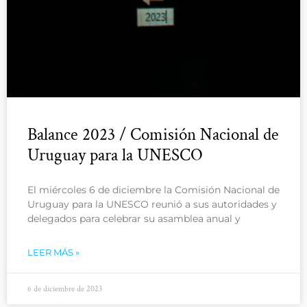
Balance 2023 / Comisión Nacional de
Uruguay para la UNESCO
El miércoles 6 de diciembre la Comisión Nacional de
Uruguay para la UNESCO reunió a sus autoridades y
delegados para celebrar su asamblea anual y
LEER MÁS »
6 de diciembre de 2023