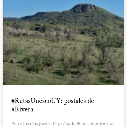
#RutasUnescoUY: postales de
#Rivera
Entre los días jueves 14 y sábado 16 de setiembre se