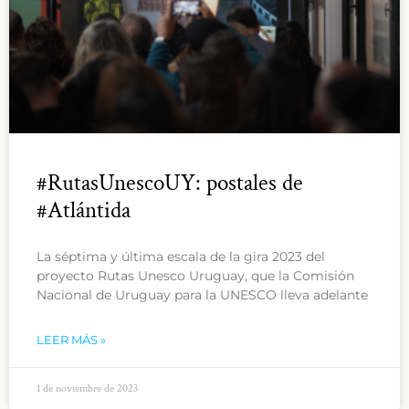
#RutasUnescoUY: postales de
#Atlántida
La séptima y última escala de la gira 2023 del
proyecto Rutas Unesco Uruguay, que la Comisión
Nacional de Uruguay para la UNESCO lleva adelante
LEER MÁS »
1 de noviembre de 2023