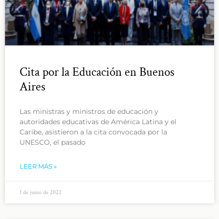
Cita por la Educación en Buenos
Aires
Las ministras y ministros de educación y
autoridades educativas de América Latina y el
Caribe, asistieron a la cita convocada por la
UNESCO, el pasado
LEER MÁS »
1 de junio de 2022