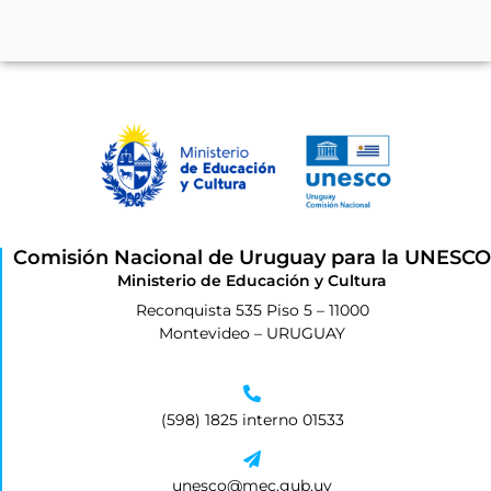
Comisión Nacional de Uruguay para la UNESCO
Ministerio de Educación y Cultura
Reconquista 535 Piso 5 – 11000
Montevideo – URUGUAY
(598)
1825 interno 01533
unesco@mec.gub.uy