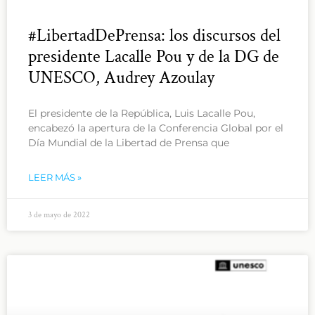
#LibertadDePrensa: los discursos del
presidente Lacalle Pou y de la DG de
UNESCO, Audrey Azoulay
El presidente de la República, Luis Lacalle Pou,
encabezó la apertura de la Conferencia Global por el
Día Mundial de la Libertad de Prensa que
LEER MÁS »
3 de mayo de 2022