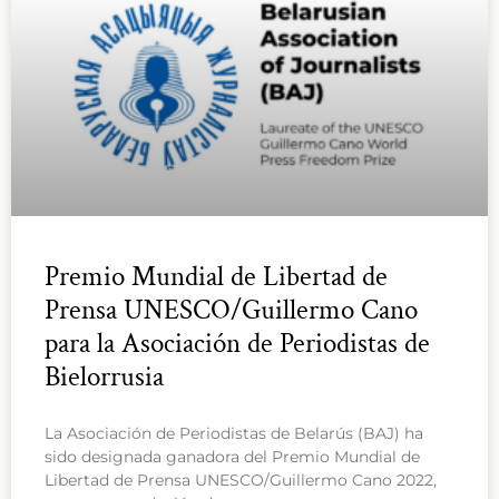
Premio Mundial de Libertad de
Prensa UNESCO/Guillermo Cano
para la Asociación de Periodistas de
Bielorrusia
La Asociación de Periodistas de Belarús (BAJ) ha
sido designada ganadora del Premio Mundial de
Libertad de Prensa UNESCO/Guillermo Cano 2022,