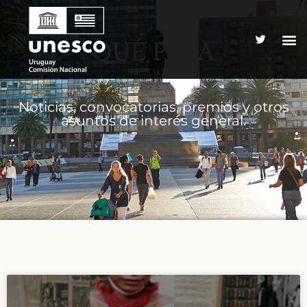
QUÉ PASA
Noticias, convocatorias, premios y otros
asuntos de interés general.