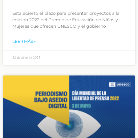
Está abierto el plazo para presentar proyectos a la
edición 2022 del Premio de Educación de Niñas y
Mujeres que ofrecen UNESCO y el gobierno
LEER MÁS »
22 de abril de 2022