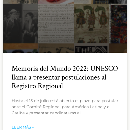
Memoria del Mundo 2022: UNESCO
llama a presentar postulaciones al
Registro Regional
Hasta el 15 de julio está abierto el plazo para postular
ante el Comité Regional para América Latina y el
Caribe y presentar candidaturas al
LEER MÁS »