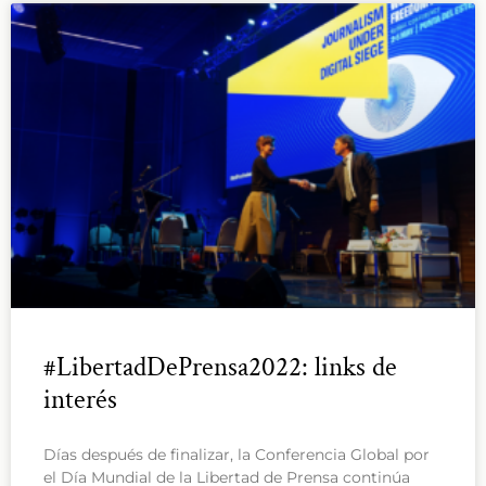
#LibertadDePrensa2022: links de
interés
Días después de finalizar, la Conferencia Global por
el Día Mundial de la Libertad de Prensa continúa